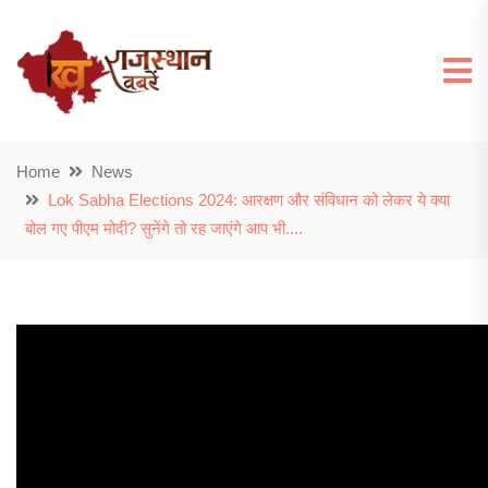
Home
News
Lok Sabha Elections 2024: आरक्षण और संविधान को लेकर ये क्या
बोल गए पीएम मोदी? सुनेंगे तो रह जाएंगे आप भी....