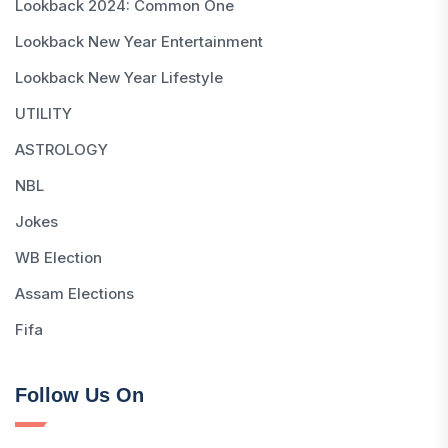
Lookback 2024: Common One
Lookback New Year Entertainment
Lookback New Year Lifestyle
UTILITY
ASTROLOGY
NBL
Jokes
WB Election
Assam Elections
Fifa
Follow Us On