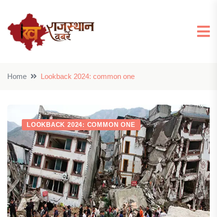
Home
Lookback 2024: common one
LOOKBACK 2024: COMMON ONE