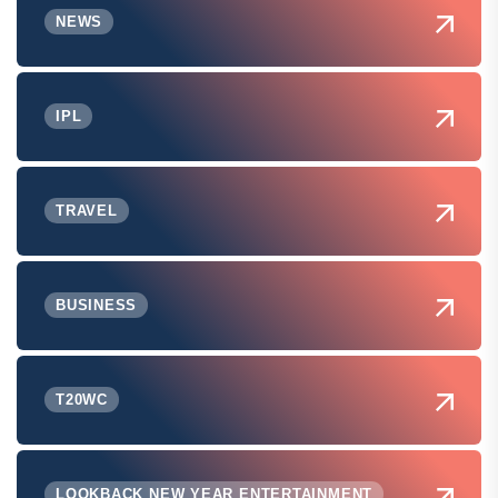
NEWS
IPL
TRAVEL
BUSINESS
T20WC
LOOKBACK NEW YEAR ENTERTAINMENT