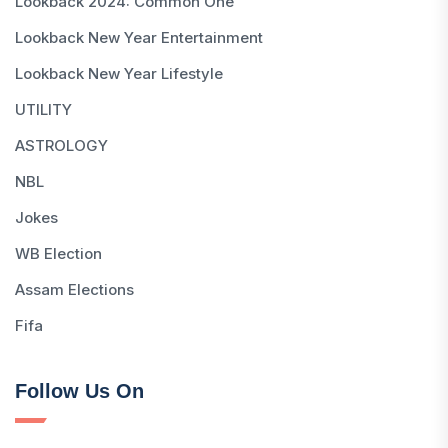
Lookback 2024: Common One
Lookback New Year Entertainment
Lookback New Year Lifestyle
UTILITY
ASTROLOGY
NBL
Jokes
WB Election
Assam Elections
Fifa
Follow Us On