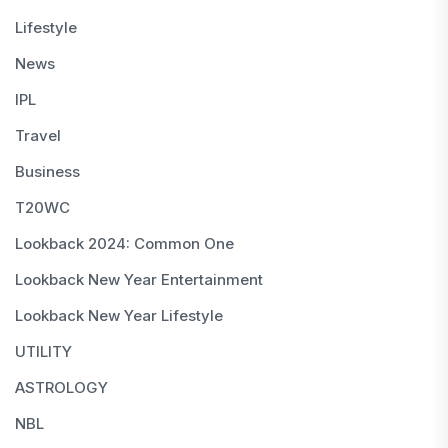
Lifestyle
News
IPL
Travel
Business
T20WC
Lookback 2024: Common One
Lookback New Year Entertainment
Lookback New Year Lifestyle
UTILITY
ASTROLOGY
NBL