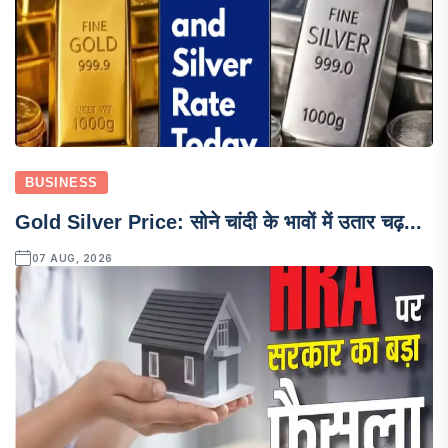
BUSINESS
Gold Silver Price: सोने चांदी के भावों में उतार चढ़...
07 AUG, 2026