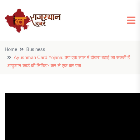
Home
Business
Ayushman Card Yojana: क्या एक साल में दोबारा बढ़ाई जा सकती हैं
आयुष्मान कार्ड की लिमिट? कर ले एक बार पता