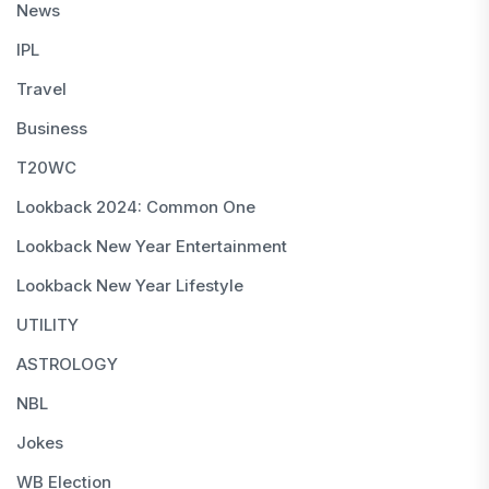
News
IPL
Travel
Business
T20WC
Lookback 2024: Common One
Lookback New Year Entertainment
Lookback New Year Lifestyle
UTILITY
ASTROLOGY
NBL
Jokes
WB Election