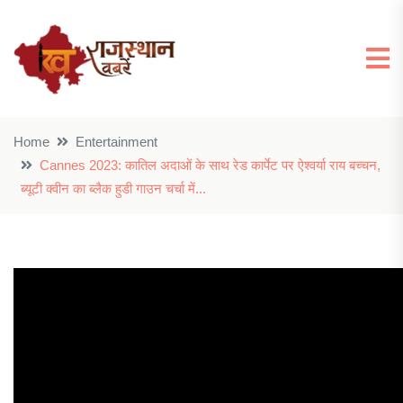
Home
Entertainment
Cannes 2023: कातिल अदाओं के साथ रेड कार्पेट पर ऐश्वर्या राय बच्चन,
ब्यूटी क्वीन का ब्लैक हुडी गाउन चर्चा में...