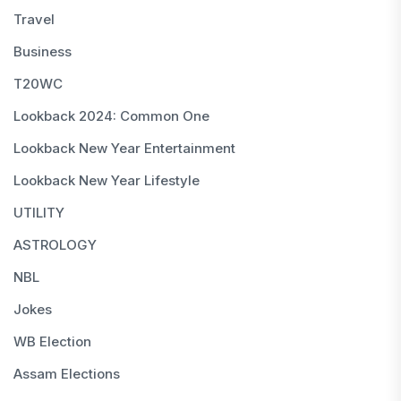
Travel
Business
T20WC
Lookback 2024: Common One
Lookback New Year Entertainment
Lookback New Year Lifestyle
UTILITY
ASTROLOGY
NBL
Jokes
WB Election
Assam Elections