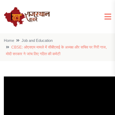
Home
Job and Education
CBSE: ओएसएम मामले में सीबीएसई के अध्यक्ष और सचिव पर गिरी गाज,
मोदी सरकार ने जांच लिए गठित की कमेटी