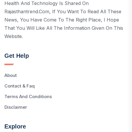
Health And Technology Is Shared On
Rajasthantrend.com, If You Want To Read All These
News, You Have Come To The Right Place, I Hope
That You Will Like All The Information Given On This
Website.
Get Help
About
Contact & Faq
Terms And Conditions
Disclaimer
Explore