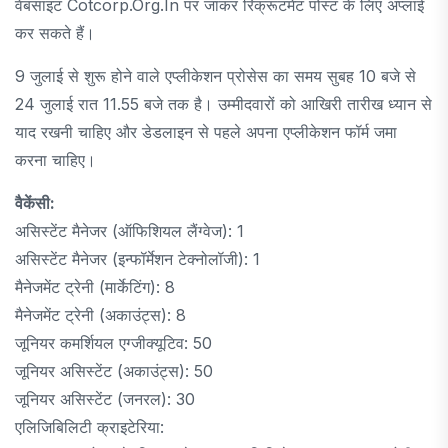
वेबसाइट Cotcorp.org.in पर जाकर रिक्रूटमेंट पोस्ट के लिए अप्लाई
कर सकते हैं।
9 जुलाई से शुरू होने वाले एप्लीकेशन प्रोसेस का समय सुबह 10 बजे से
24 जुलाई रात 11.55 बजे तक है। उम्मीदवारों को आखिरी तारीख ध्यान से
याद रखनी चाहिए और डेडलाइन से पहले अपना एप्लीकेशन फॉर्म जमा
करना चाहिए।
वैकेंसी:
असिस्टेंट मैनेजर (ऑफिशियल लैंग्वेज): 1
असिस्टेंट मैनेजर (इन्फॉर्मेशन टेक्नोलॉजी): 1
मैनेजमेंट ट्रेनी (मार्केटिंग): 8
मैनेजमेंट ट्रेनी (अकाउंट्स): 8
जूनियर कमर्शियल एग्जीक्यूटिव: 50
जूनियर असिस्टेंट (अकाउंट्स): 50
जूनियर असिस्टेंट (जनरल): 30
एलिजिबिलिटी क्राइटेरिया: