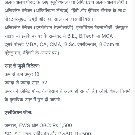
अलग-अलग पोस्ट के लिए एजुकेशनल क्वालिफिकेशन अलग-अलग होगी।
असिस्टेंट मैनेजर (ऑफिशियल लैंग्वेज): हिंदी और इंग्लिश लैंग्वेज के साथ
पोस्टग्रेजुएट डिग्री और एक साल का एक्सपीरियंस।
असिस्टेंट मैनेजर (इन्फॉर्मेशन टेक्नोलॉजी): इन्फॉर्मेशन टेक्नोलॉजी, कंप्यूटर
साइंस या इसके बराबर के सब्जेक्ट में B.E., B.Tech या MCA।
दूसरे पोस्ट: MBA, CA, CMA, B.Sc. एग्रीकल्चर, B.Com या
ग्रेजुएशन, वैकेंसी के आधार पर।
उम्र से जुड़ी डिटेल्स:
कम से कम उम्र: 18
ज़्यादा से ज़्यादा उम्र: 32
उम्र की लिमिट पोस्ट के हिसाब से अलग हो सकती है। ऑफिशियल नियमों
के मुताबिक उम्र में छूट दी जाएगी।
एप्लीकेशन फीस:
जनरल, EWS और OBC: Rs 1,500
SC, ST, एक्स-सर्विसमैन और PwBD: Rs 500