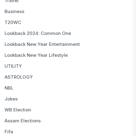
Travel
Business
T20WC
Lookback 2024: Common One
Lookback New Year Entertainment
Lookback New Year Lifestyle
UTILITY
ASTROLOGY
NBL
Jokes
WB Election
Assam Elections
Fifa