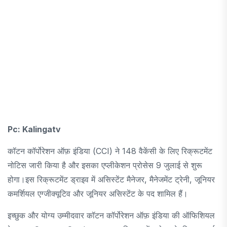
Pc: Kalingatv
कॉटन कॉर्पोरेशन ऑफ़ इंडिया (CCI) ने 148 वैकेंसी के लिए रिक्रूटमेंट
नोटिस जारी किया है और इसका एप्लीकेशन प्रोसेस 9 जुलाई से शुरू
होगा।इस रिक्रूटमेंट ड्राइव में असिस्टेंट मैनेजर, मैनेजमेंट ट्रेनी, जूनियर
कमर्शियल एग्जीक्यूटिव और जूनियर असिस्टेंट के पद शामिल हैं।
इच्छुक और योग्य उम्मीदवार कॉटन कॉर्पोरेशन ऑफ़ इंडिया की ऑफिशियल