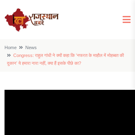
Home
News
Congress: राहुल गांधी ने क्यों कहा कि 'नफरत के माहौल में मोहब्बत की
दुकान' ये हमारा नारा नहीं, क्या हैं इसके पीछे का?