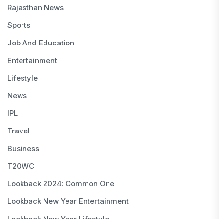
Rajasthan News
Sports
Job And Education
Entertainment
Lifestyle
News
IPL
Travel
Business
T20WC
Lookback 2024: Common One
Lookback New Year Entertainment
Lookback New Year Lifestyle