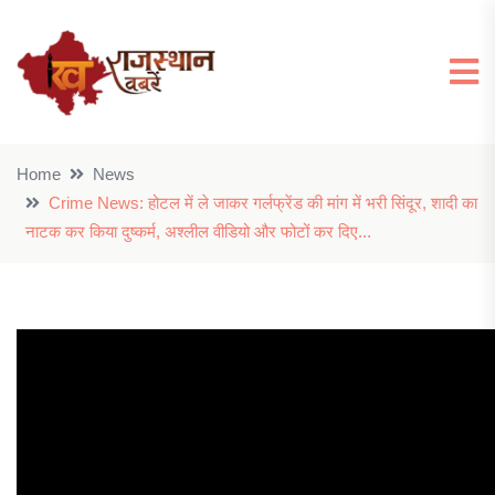
Home
News
Crime News: होटल में ले जाकर गर्लफ्रेंड की मांग में भरी सिंदूर, शादी का
नाटक कर किया दुष्कर्म, अश्लील वीडियो और फोटों कर दिए...