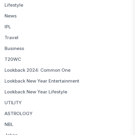
Lifestyle
News
IPL
Travel
Business
T20WC
Lookback 2024: Common One
Lookback New Year Entertainment
Lookback New Year Lifestyle
UTILITY
ASTROLOGY
NBL