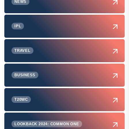
NEWS
IPL
TRAVEL
BUSINESS
T20WC
LOOKBACK 2024: COMMON ONE