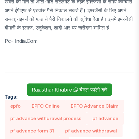
खबरों की माने तो ऑटो-मोड सेटलमेंट के तहत इमरजेंसी के समय कर्मचारी
अपने ईपीएफ से एडवांस पैसे निकाल सकते हैं। इमरजेंसी के लिए अपने
सब्सक्राइबर्स को फंड से पैसे निकालने की सुविधा देता है। इसमें इमरजेंसी
बीमारी के इलाज, एजुकेशन, शादी और घर खरीदना शामिल हैं।
Pc- India.com
RajasthanKhabre
चैनल फॉलो करें
Tags:
epfo
EPFO Online
EPFO Advance Claim
pf advance withdrawal process
pf advance
pf advance form 31
pf advance withdrawal