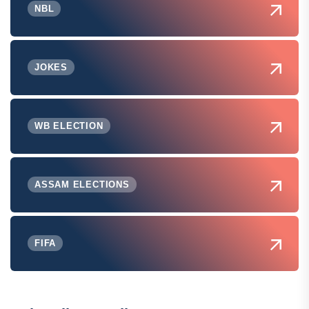
NBL
JOKES
WB ELECTION
ASSAM ELECTIONS
FIFA