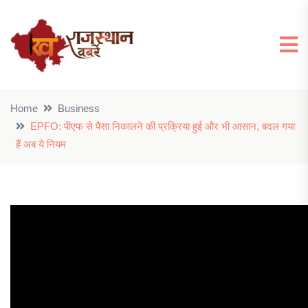
Home
Business
EPFO: पीएफ से पैसा निकालने की प्रक्रिया हुई और भी आसान, बदल गया
हैं अब ये नियम