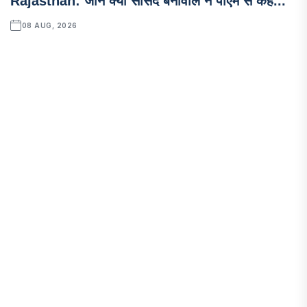
Rajasthan: जाने क्यों सांसद बेनीवाल ने पीएम से कह...
08 AUG, 2026