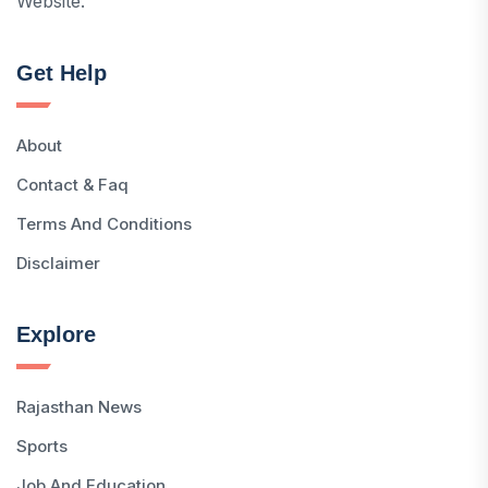
Website.
Get Help
About
Contact & Faq
Terms And Conditions
Disclaimer
Explore
Rajasthan News
Sports
Job And Education