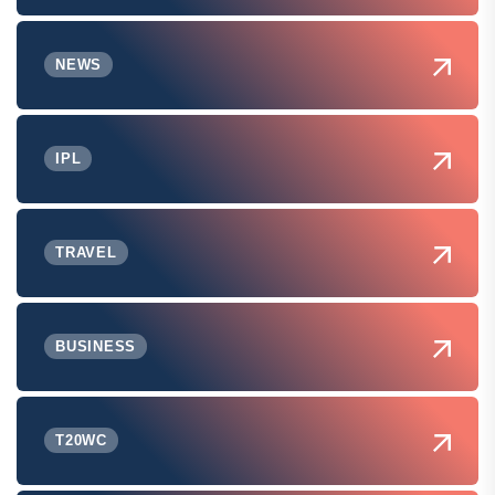
NEWS
IPL
TRAVEL
BUSINESS
T20WC