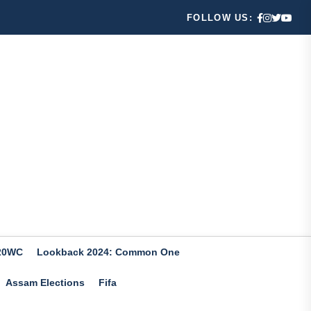
FOLLOW US:
20WC
Lookback 2024: Common One
Assam Elections
Fifa