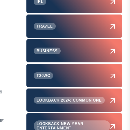
IPL
TRAVEL
BUSINESS
T20WC
इस
LOOKBACK 2024: COMMON ONE
िट
LOOKBACK NEW YEAR
ENTERTAINMENT