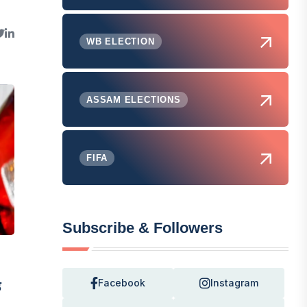
WB ELECTION
ASSAM ELECTIONS
FIFA
Subscribe & Followers
Facebook
Instagram
े