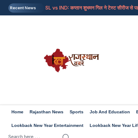
SL vs IND: कप्तान शुभमन गिल ने टेस्ट सीरीज से पह
Recent News
IND vs PAK: भारत पाकिस्तान के बीच 5 सितंबर को 
PM Kisan Yojana: जाने इस बार कब आएगी योजना की
Labour Codes: प्राइवेट कर्मचारी को महीने की 7 त
Asia Cup 2026: महिला एशिया कप का शेड्यूल हुआ ज
Home
Rajasthan News
Sports
Job And Education
Lookback New Year Entertainment
Lookback New Year Lif