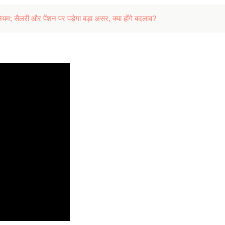
 सैलरी और पेंशन पर पड़ेगा बड़ा असर, क्या होंगे बदलाव?