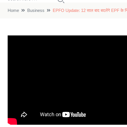
Home
Business
EPFO Update: 12 साल बाद बदलेंगे EPF के नियम;