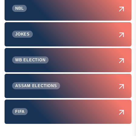
NBL
JOKES
WB ELECTION
ASSAM ELECTIONS
FIFA