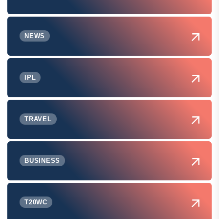
NEWS
IPL
TRAVEL
BUSINESS
T20WC