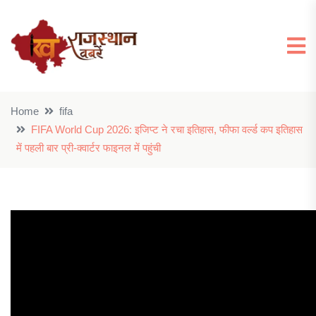
Home
fifa
FIFA World Cup 2026: इजिप्ट ने रचा इतिहास, फीफा वर्ल्ड कप इतिहास
में पहली बार प्री-क्वार्टर फाइनल में पहुंची