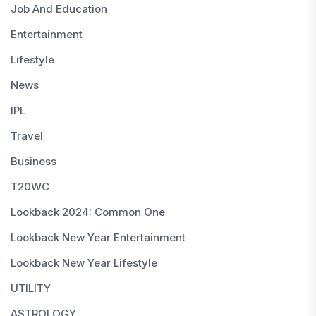
Job And Education
Entertainment
Lifestyle
News
IPL
Travel
Business
T20WC
Lookback 2024: Common One
Lookback New Year Entertainment
Lookback New Year Lifestyle
UTILITY
ASTROLOGY