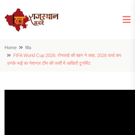
Home
fifa
FIFA World Cup 2026: रोनाल्डो की बहन ने कहा, 2026 वर्ल्ड कप
उनके भाई का नेशनल टीम की जर्सी में आखिरी टूर्नामेंट