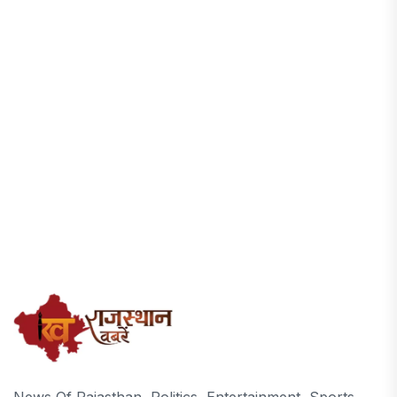
News Of Rajasthan, Politics, Entertainment, Sports,