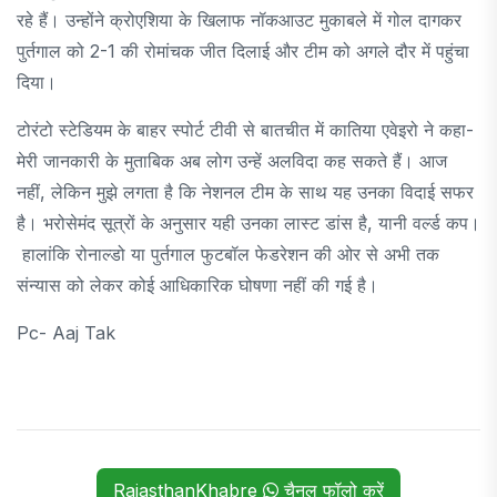
रहे हैं। उन्होंने क्रोएशिया के खिलाफ नॉकआउट मुकाबले में गोल दागकर
पुर्तगाल को 2-1 की रोमांचक जीत दिलाई और टीम को अगले दौर में पहुंचा
दिया।
टोरंटो स्टेडियम के बाहर स्पोर्ट टीवी से बातचीत में कातिया एवेइरो ने कहा-
मेरी जानकारी के मुताबिक अब लोग उन्हें अलविदा कह सकते हैं। आज
नहीं, लेकिन मुझे लगता है कि नेशनल टीम के साथ यह उनका विदाई सफर
है। भरोसेमंद सूत्रों के अनुसार यही उनका लास्ट डांस है, यानी वर्ल्ड कप।
हालांकि रोनाल्डो या पुर्तगाल फुटबॉल फेडरेशन की ओर से अभी तक
संन्यास को लेकर कोई आधिकारिक घोषणा नहीं की गई है।
Pc- Aaj Tak
RajasthanKhabre
चैनल फॉलो करें