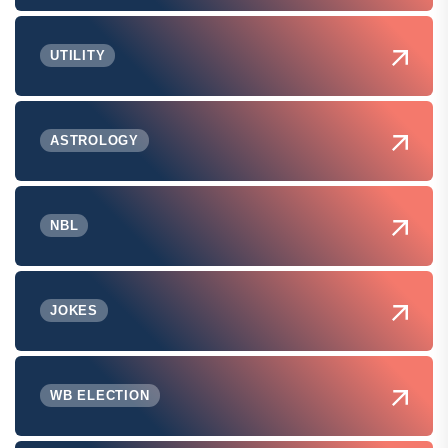
UTILITY
ASTROLOGY
NBL
JOKES
WB ELECTION