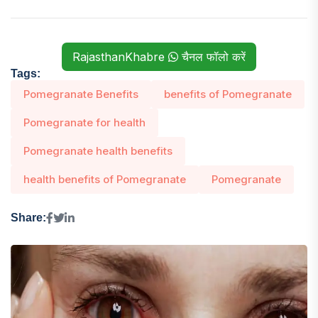
RajasthanKhabre
चैनल फॉलो करें
Tags:
Pomegranate Benefits
benefits of Pomegranate
Pomegranate for health
Pomegranate health benefits
health benefits of Pomegranate
Pomegranate
Share: