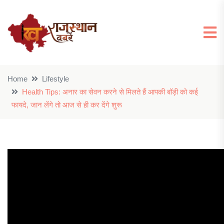
Home
Lifestyle
Health Tips: अनार का सेवन करने से मिलते हैं आपकी बॉड़ी को कई
फायदे, जान लेंगे तो आज से ही कर देंगे शुरू