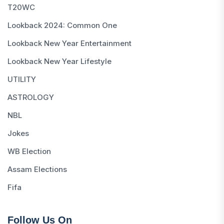
T20WC
Lookback 2024: Common One
Lookback New Year Entertainment
Lookback New Year Lifestyle
UTILITY
ASTROLOGY
NBL
Jokes
WB Election
Assam Elections
Fifa
Follow Us On