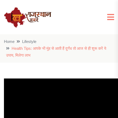
Home
Lifestyle
Health Tips: आपके भी मुंह से आती हैं दुर्गंध तो आज से ही शुरू करें ये
उपाय, मिलेगा लाभ