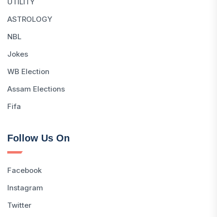
UTILITY
ASTROLOGY
NBL
Jokes
WB Election
Assam Elections
Fifa
Follow Us On
Facebook
Instagram
Twitter