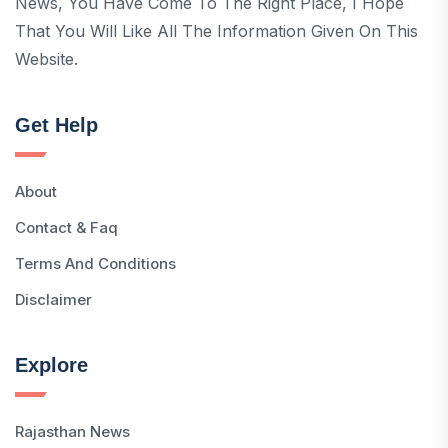
News, You Have Come To The Right Place, I Hope
That You Will Like All The Information Given On This
Website.
Get Help
About
Contact & Faq
Terms And Conditions
Disclaimer
Explore
Rajasthan News