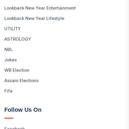
Lookback New Year Entertainment
Lookback New Year Lifestyle
UTILITY
ASTROLOGY
NBL
Jokes
WB Election
Assam Elections
Fifa
Follow Us On
Facebook