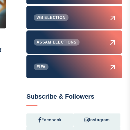
WB ELECTION
ASSAM ELECTIONS
े
FIFA
Subscribe & Followers
Facebook
Instagram