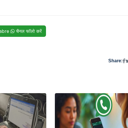
habre
चैनल फॉलो करें
Share: