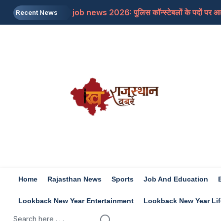
job news 2026: पुलिस कॉन्स्टेबलों के पदों पर आवे
Recent News
Rajasthan: जयपुर में शिक्षा मंत्री से मिलने के बाद भ
Rajasthan: डांगावास हत्याकांड, 6 हत्याओं के सभ
US: ट्रंप का बड़ा बयान, ईरान के खिलाफ किसी बड़ी सै
Rashifal 7 aug 2026: इन राशियों के जातकों के ल
Home
Rajasthan News
Sports
Job And Education
Lookback New Year Entertainment
Lookback New Year Lif