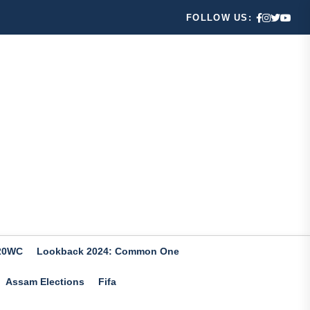
FOLLOW US:
20WC
Lookback 2024: Common One
Assam Elections
Fifa