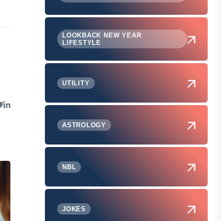
LOOKBACK NEW YEAR
LIFESTYLE
UTILITY
ASTROLOGY
NBL
JOKES