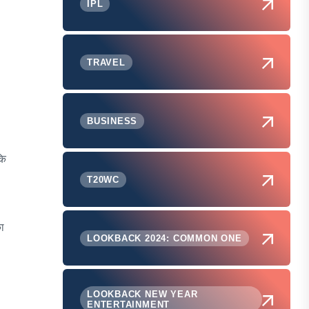
IPL
TRAVEL
BUSINESS
कि
T20WC
ा
LOOKBACK 2024: COMMON ONE
LOOKBACK NEW YEAR
ENTERTAINMENT