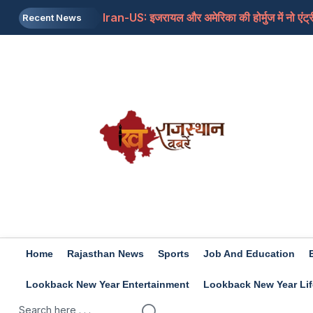
Iran-US: इजरायल और अमेरिका की होर्मुज में नो एंट्र
Recent News
Rashifal 8 aug 2026: इन राशियों के जातकों के लि
Home
Rajasthan News
Sports
Job And Education
Lookback New Year Entertainment
Lookback New Year Lif