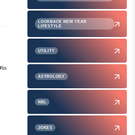
LOOKBACK NEW YEAR
LIFESTYLE
UTILITY
ASTROLOGY
NBL
JOKES