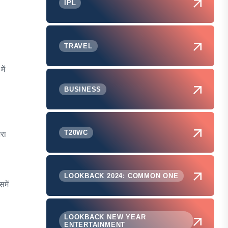
IPL
TRAVEL
ें
BUSINESS
T20WC
रा
LOOKBACK 2024: COMMON ONE
में
LOOKBACK NEW YEAR
ENTERTAINMENT