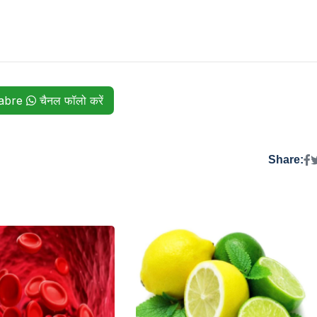
habre
चैनल फॉलो करें
Share: