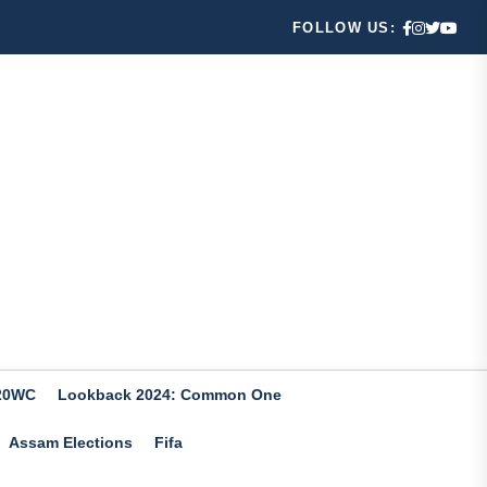
FOLLOW US:
20WC
Lookback 2024: Common One
Assam Elections
Fifa