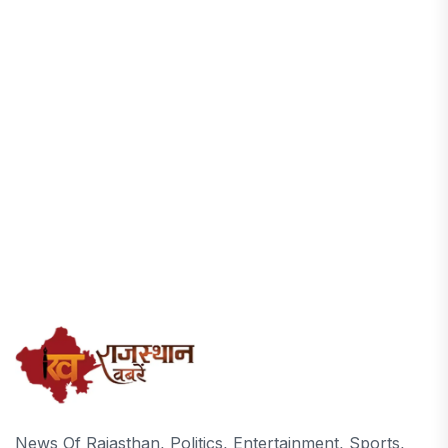
News Of Rajasthan, Politics, Entertainment, Sports,