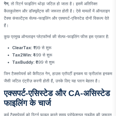
गेन
, तो रिटर्न फाइलिंग थोड़ा जटिल हो जाता है। इसमें अतिरिक्त
कैलकुलेशन और डॉक्यूमेंट्स की जरूरत होती है। ऐसे मामलों में ऑनलाइन
टैक्स कंसल्टेंट्स सेल्फ-फाइलिंग और एक्सपर्ट-एसिस्टेड दोनों विकल्प देते
हैं।
कुछ प्रमुख ऑनलाइन प्लेटफॉर्म्स की सेल्फ-फाइलिंग फीस इस प्रकार है:
ClearTax
: ₹199 से शुरू
Tax2Win
: ₹499 से शुरू
TaxBuddy
: ₹699 से शुरू
जिन टैक्सपेयर्स को कैपिटल गेन, हाउस प्रॉपर्टी इनकम या फ्रीलांस इनकम
जैसी जटिल एंट्रीज़ करनी होती हैं, उनके लिए यह प्लान बेहतर है।
एक्सपर्ट-एसिस्टेड और CA-असिस्टेड
फाइलिंग के चार्ज
कई टैक्सपेयर्स को रिटर्न फाइल करते समय प्रोफेशनल गाइडेंस की जरूरत