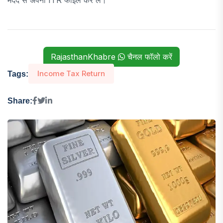
मदद से अपना ITR फाइल कर लें।
RajasthanKhabre
चैनल फॉलो करें
Income Tax Return
Tags:
Share: