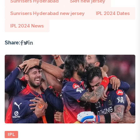
Sunrisers Hyderabad
SRH new jersey
Sunrisers Hyderabad new jersey
IPL 2024 Dates
IPL 2024 News
Share:
IPL