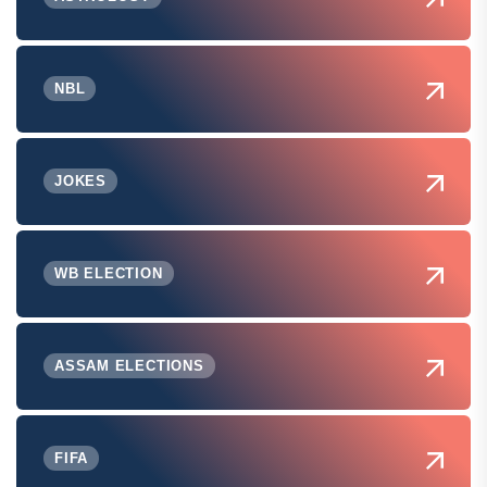
NBL
JOKES
WB ELECTION
ASSAM ELECTIONS
FIFA