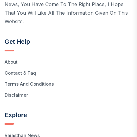
News, You Have Come To The Right Place, I Hope
That You Will Like All The Information Given On This
Website.
Get Help
About
Contact & Faq
Terms And Conditions
Disclaimer
Explore
Rajasthan News