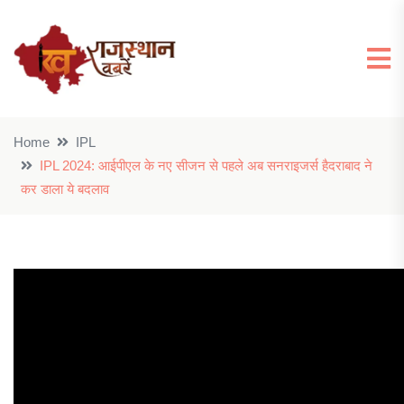
Home
IPL
IPL 2024: आईपीएल के नए सीजन से पहले अब सनराइजर्स हैदराबाद ने
कर डाला ये बदलाव