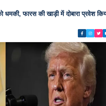
धमकी, फारस की खाड़ी में दोबारा प्रवेश किय