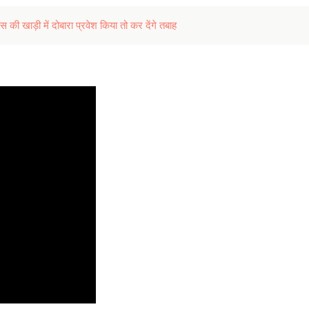
 खाड़ी में दोबारा प्रवेश किया तो कर देंगे तबाह