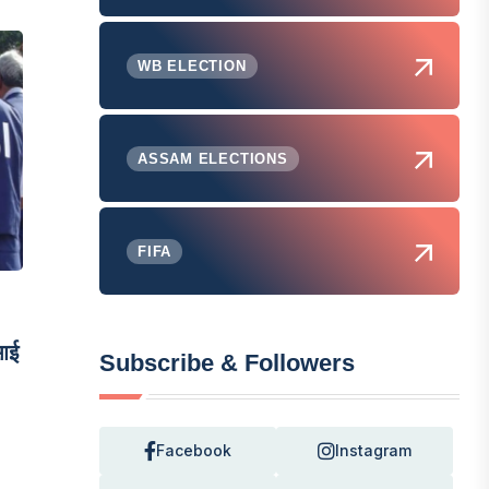
WB ELECTION
ASSAM ELECTIONS
FIFA
आई
Subscribe & Followers
Facebook
Instagram