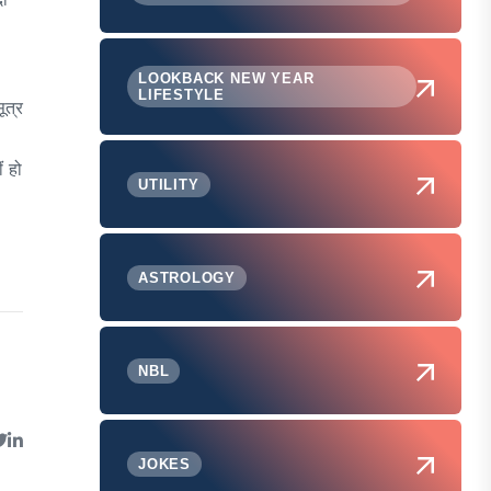
LOOKBACK NEW YEAR
LIFESTYLE
ूत्र
ं हो
UTILITY
ASTROLOGY
NBL
JOKES