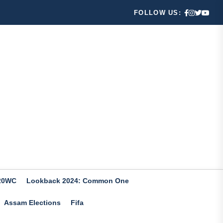
FOLLOW US:
20WC
Lookback 2024: Common One
Assam Elections
Fifa