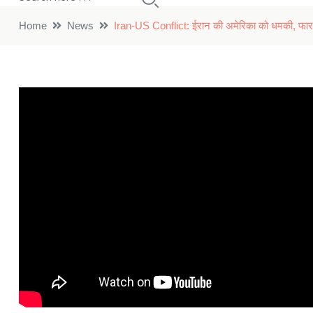
Home
News
Iran-US Conflict: ईरान की अमेरिका को धमकी, फारस की