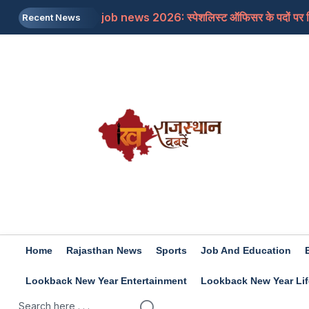
job news 2026: स्पेशलिस्ट ऑफिसर के पदों पर निकल
Recent News
Rajasthan: पूर्व मुख्यमंत्री अशोक गहलोत ने इस म
Rajasthan: शिक्षा मंत्री के आश्वासन के बाद थर्ड ग्र
Iran-US: इजरायल और अमेरिका की होर्मुज में नो एंट्र
Rashifal 8 aug 2026: इन राशियों के जातकों के लि
Home
Rajasthan News
Sports
Job And Education
Lookback New Year Entertainment
Lookback New Year Lif