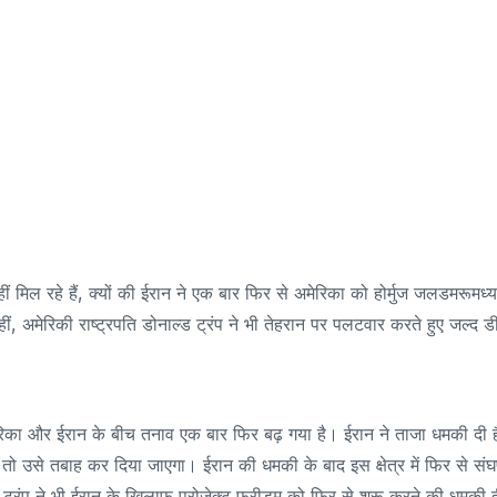
ं मिल रहे हैं, क्यों की ईरान ने एक बार फिर से अमेरिका को होर्मुज जलडमरूमध्य
ीं, अमेरिकी राष्ट्रपति डोनाल्ड ट्रंप ने भी तेहरान पर पलटवार करते हुए जल्द 
मेरिका और ईरान के बीच तनाव एक बार फिर बढ़ गया है। ईरान ने ताजा धमकी दी ह
ो उसे तबाह कर दिया जाएगा। ईरान की धमकी के बाद इस क्षेत्र में फिर से संघर
 ट्रंप ने भी ईरान के खिलाफ प्रोजेक्ट फ्रीडम को फिर से शुरू करने की धमकी 