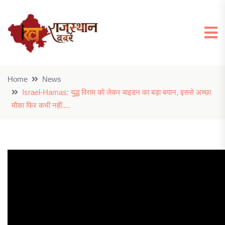
Home
News
Israel-Hamas: युद्ध विराम को लेकर बाइडन का बड़ा बयान, इससे अच्छा
मौका फिर कभी नहीं....