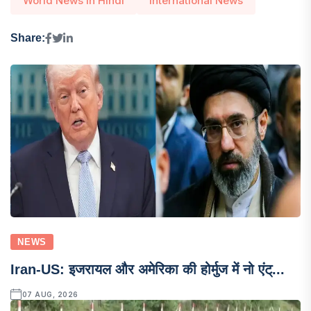
World News In Hindi
International News
Share:
NEWS
Iran-US: इजरायल और अमेरिका की होर्मुज में नो एंट्...
07 AUG, 2026