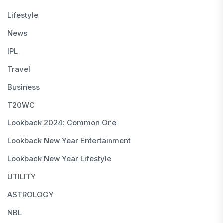
Lifestyle
News
IPL
Travel
Business
T20WC
Lookback 2024: Common One
Lookback New Year Entertainment
Lookback New Year Lifestyle
UTILITY
ASTROLOGY
NBL