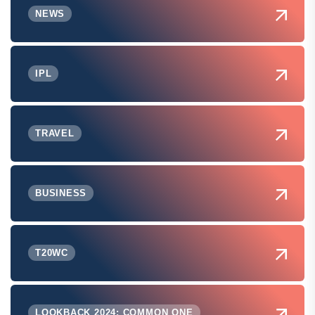
NEWS
IPL
TRAVEL
BUSINESS
T20WC
LOOKBACK 2024: COMMON ONE