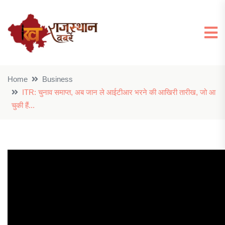
Home
Business
ITR: चुनाव समाप्त, अब जान ले आईटीआर भरने की आखिरी तारीख, जो आ
चुकी हैं...