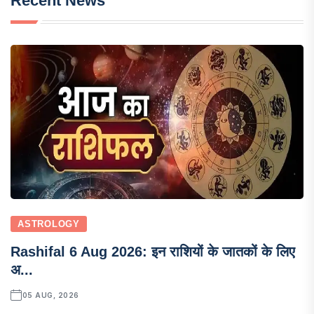
Recent News
ASTROLOGY
Rashifal 6 Aug 2026: इन राशियों के जातकों के लिए
अ...
05 AUG, 2026