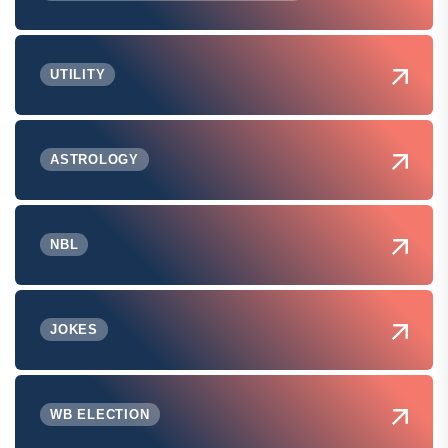
UTILITY
ASTROLOGY
NBL
JOKES
WB ELECTION