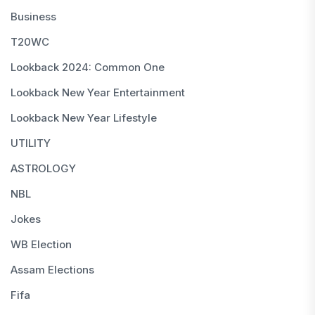
Business
T20WC
Lookback 2024: Common One
Lookback New Year Entertainment
Lookback New Year Lifestyle
UTILITY
ASTROLOGY
NBL
Jokes
WB Election
Assam Elections
Fifa