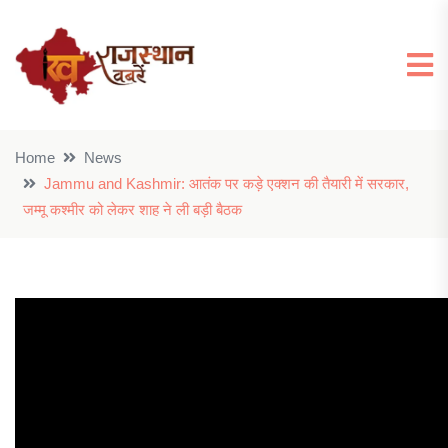
Home
News
Jammu and Kashmir: आतंक पर कड़े एक्शन की तैयारी में सरकार,
जम्मू कश्मीर को लेकर शाह ने ली बड़ी बैठक