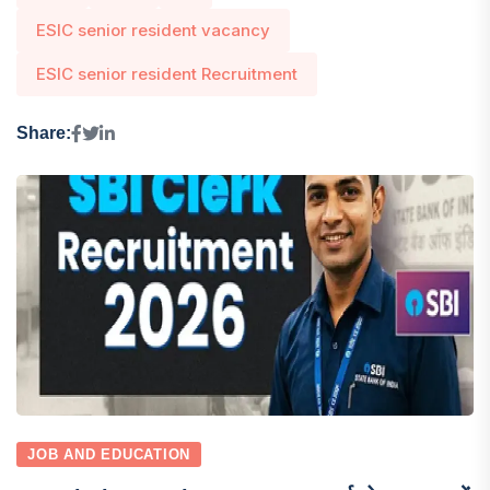
ESIC senior resident vacancy
ESIC senior resident Recruitment
Share:
JOB AND EDUCATION