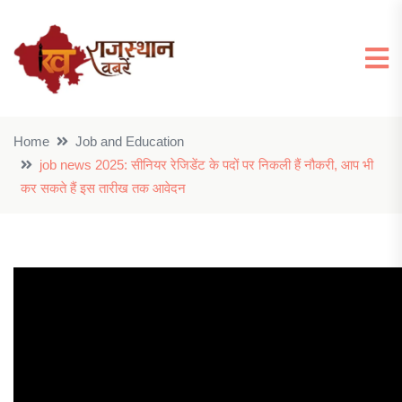
Home
Job and Education
job news 2025: सीनियर रेजिडेंट के पदों पर निकली हैं नौकरी, आप भी
कर सकते हैं इस तारीख तक आवेदन