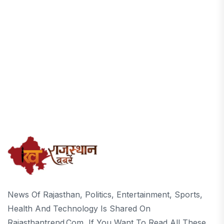
News Of Rajasthan, Politics, Entertainment, Sports,
Health And Technology Is Shared On
Rajasthantrend.com, If You Want To Read All These