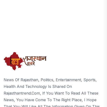
News Of Rajasthan, Politics, Entertainment, Sports,
Health And Technology Is Shared On
Rajasthantrend.com, If You Want To Read All These
News, You Have Come To The Right Place, I Hope
That You Will Like All The Information Given On This