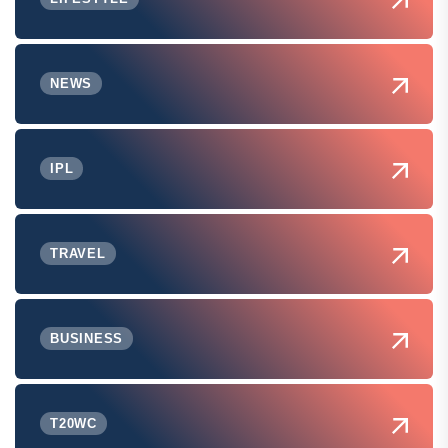
NEWS
IPL
TRAVEL
BUSINESS
T20WC