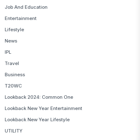
Job And Education
Entertainment
Lifestyle
News
IPL
Travel
Business
T20WC
Lookback 2024: Common One
Lookback New Year Entertainment
Lookback New Year Lifestyle
UTILITY