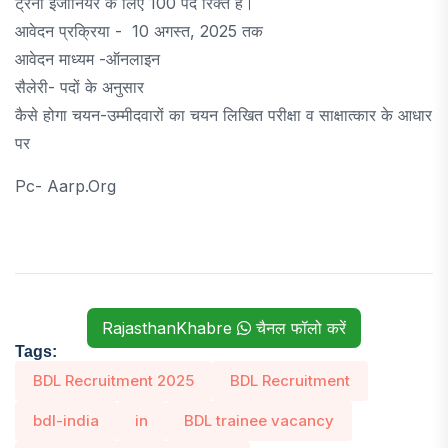
ट्रेनी इंजीनियर के लिए 100 पद रिक्त है।
आवेदन प्रक्रिया - 10 अगस्त, 2025 तक
आवेदन माध्यम -ऑनलाइन
सैलेरी- पदों के अनुसार
कैसे होगा चयन-उम्मीदवारों का चयन लिखित परीक्षा व साक्षात्कार के आधार
पर
Pc- Aarp.org
RajasthanKhabre
चैनल फॉलो करें
Tags:
BDL Recruitment 2025
BDL Recruitment
bdl-india
in
BDL trainee vacancy