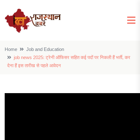
Home
Job and Education
job news 2025: ट्रेनी ऑफिसर सहित कई पदों पर निकली हैं भर्ती, कर
देना हैं इस तारीख से पहले आवेदन