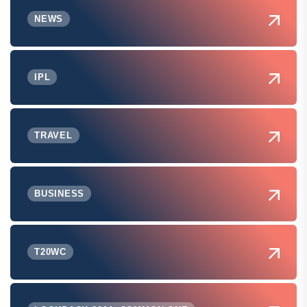
NEWS
IPL
TRAVEL
BUSINESS
T20WC