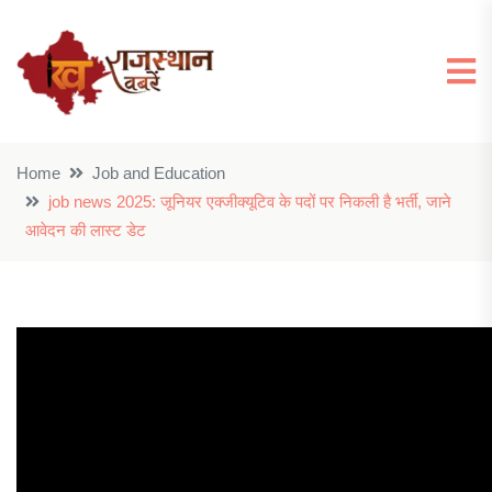
Home
Job and Education
job news 2025: जूनियर एक्जीक्यूटिव के पदों पर निकली है भर्ती, जाने
आवेदन की लास्ट डेट