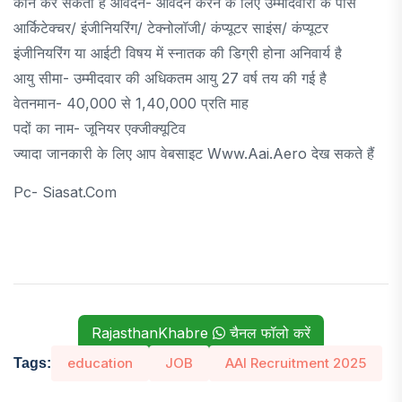
कौन कर सकता है आवेदन- आवेदन करने के लिए उम्मीदवारों के पास
आर्किटेक्चर/ इंजीनियरिंग/ टेक्नोलॉजी/ कंप्यूटर साइंस/ कंप्यूटर
इंजीनियरिंग या आईटी विषय में स्नातक की डिग्री होना अनिवार्य है
आयु सीमा- उम्मीदवार की अधिकतम आयु 27 वर्ष तय की गई है
वेतनमान- 40,000 से 1,40,000 प्रति माह
पदों का नाम- जूनियर एक्जीक्यूटिव
ज्यादा जानकारी के लिए आप वेबसाइट Www.aai.aero देख सकते हैं
Pc- Siasat.com
RajasthanKhabre
चैनल फॉलो करें
education
JOB
AAI Recruitment 2025
Tags: