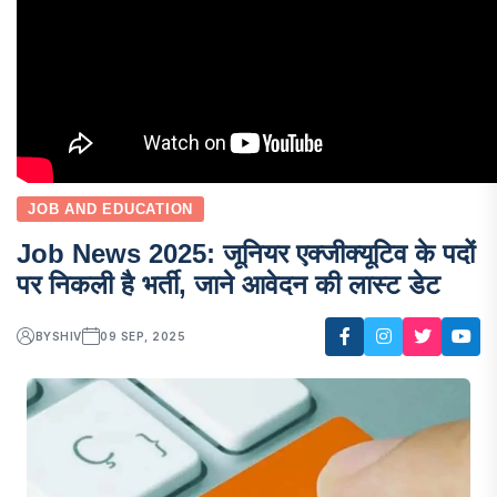
JOB AND EDUCATION
Job News 2025: जूनियर एक्जीक्यूटिव के पदों
पर निकली है भर्ती, जाने आवेदन की लास्ट डेट
BY
SHIV
09 SEP, 2025