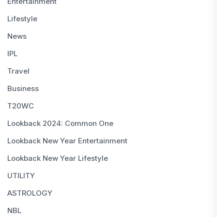
Entertainment
Lifestyle
News
IPL
Travel
Business
T20WC
Lookback 2024: Common One
Lookback New Year Entertainment
Lookback New Year Lifestyle
UTILITY
ASTROLOGY
NBL