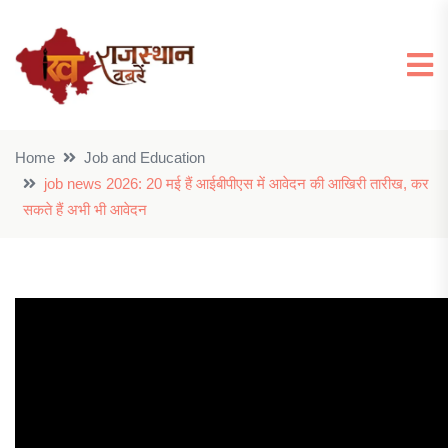
Home
Job and Education
job news 2026: 20 मई हैं आईबीपीएस में आवेदन की आखिरी तारीख, कर
सकते हैं अभी भी आवेदन