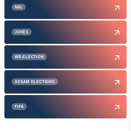
NBL
JOKES
WB ELECTION
ASSAM ELECTIONS
FIFA