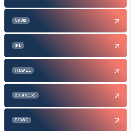
NEWS
IPL
TRAVEL
BUSINESS
T20WC