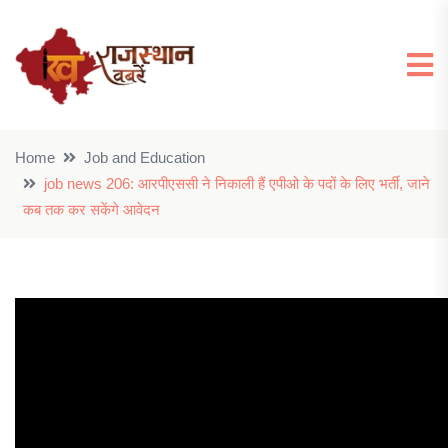
Home
Job and Education
job news 206: आरपीएससी ने निकाली हैं एपीओ के पदों के लिए भर्ती, जाने
कब तक कर सकेंगे आवेदन