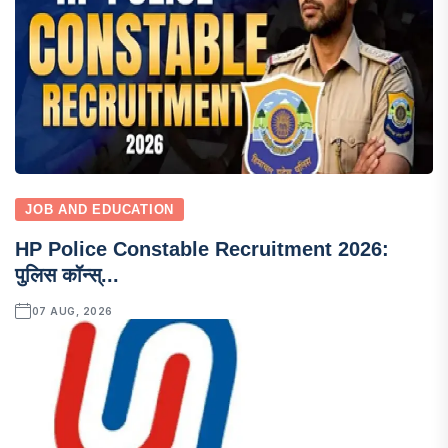
JOB AND EDUCATION
HP Police Constable Recruitment 2026:
पुलिस कॉन्स्...
07 AUG, 2026