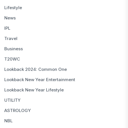
Lifestyle
News
IPL
Travel
Business
T20WC
Lookback 2024: Common One
Lookback New Year Entertainment
Lookback New Year Lifestyle
UTILITY
ASTROLOGY
NBL