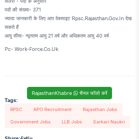
सैलेरी - पदों के अनुसार
पदों की संख्या- 371
ज्यादा जानकारी के लिए आप वेबसाइट Rpsc.rajasthan.gov.in देख
सकते हैं
आयु सीमा- न्यूनतम आयु 21 वर्ष और अधिकतम आयु 40 वर्ष
Pc- Work-Force.co.uk
RajasthanKhabre
चैनल फॉलो करें
Tags:
RPSC
APO Recruitment
Rajasthan Jobs
Government Jobs
LLB Jobs
Sarkari Naukri
Share: