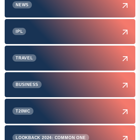
NEWS
IPL
TRAVEL
BUSINESS
T20WC
LOOKBACK 2024: COMMON ONE