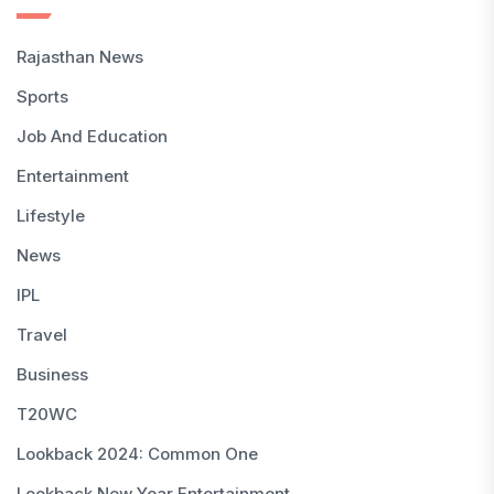
Rajasthan News
Sports
Job And Education
Entertainment
Lifestyle
News
IPL
Travel
Business
T20WC
Lookback 2024: Common One
Lookback New Year Entertainment