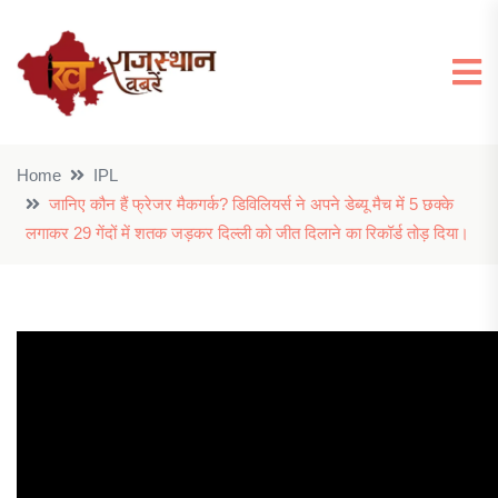
Home
IPL
जानिए कौन हैं फ्रेजर मैकगर्क? डिविलियर्स ने अपने डेब्यू मैच में 5 छक्के
लगाकर 29 गेंदों में शतक जड़कर दिल्ली को जीत दिलाने का रिकॉर्ड तोड़ दिया।