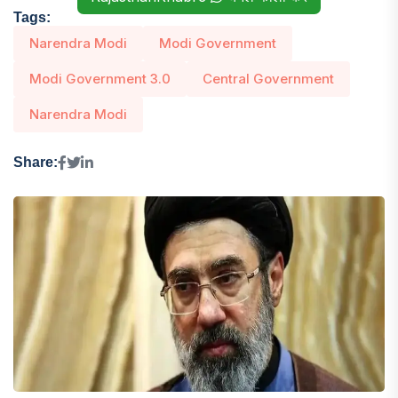
Tags:
Narendra Modi
Modi Government
Modi Government 3.0
Central Government
Narendra Modi
Share: