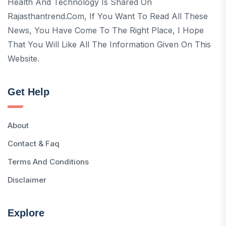
Health And Technology Is Shared On
Rajasthantrend.com, If You Want To Read All These
News, You Have Come To The Right Place, I Hope
That You Will Like All The Information Given On This
Website.
Get Help
About
Contact & Faq
Terms And Conditions
Disclaimer
Explore