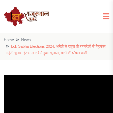
Home
News
Lok Sabha Elections 2024: अमेठी से राहुल तो रायबरेली से प्रियंका
लड़ेगी चुनाव! इंटरनल सर्वे में हुआ खुलासा, पार्टी की घोषणा बाकी