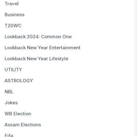
Travel
Business
T20WC
Lookback 2024: Common One
Lookback New Year Entertainment
Lookback New Year Lifestyle
UTILITY
ASTROLOGY
NBL
Jokes
WB Election
Assam Elections
Fifa