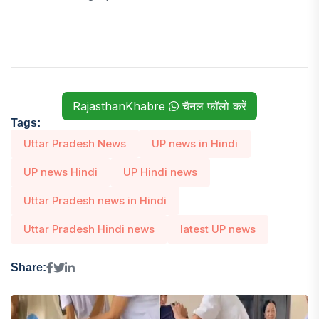
RajasthanKhabre
चैनल फॉलो करें
Tags:
Uttar Pradesh News
UP news in Hindi
UP news Hindi
UP Hindi news
Uttar Pradesh news in Hindi
Uttar Pradesh Hindi news
latest UP news
Share: