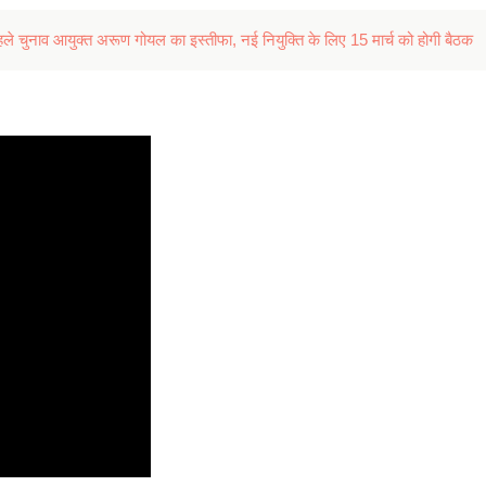
ुनाव आयुक्त अरूण गोयल का इस्तीफा, नई नियुक्ति के लिए 15 मार्च को होगी बैठक