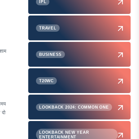
IPL
TRAVEL
 शाम
BUSINESS
T20WC
 समय
LOOKBACK 2024: COMMON ONE
 दो
LOOKBACK NEW YEAR
ENTERTAINMENT