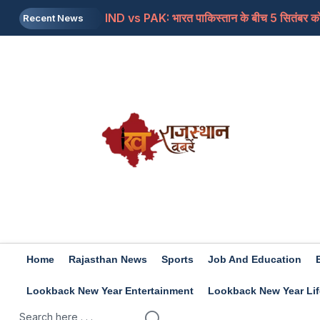
IND vs PAK: भारत पाकिस्तान के बीच 5 सितंबर को 
Recent News
PM Kisan Yojana: जाने इस बार कब आएगी योजना की
Labour Codes: प्राइवेट कर्मचारी को महीने की 7 त
Nagpur: 16 साल की नाबालिग को पलंग पर हथकड़ी से ब
SL vs IND: कप्तान शुभमन गिल ने टेस्ट सीरीज से पह
Home
Rajasthan News
Sports
Job And Education
Lookback New Year Entertainment
Lookback New Year Lif