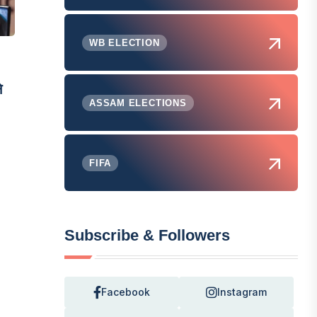
WB ELECTION
े
ASSAM ELECTIONS
FIFA
Subscribe & Followers
Facebook
Instagram