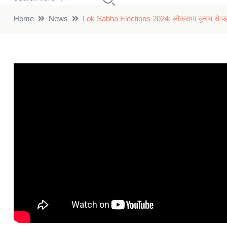
Home
News
Lok Sabha Elections 2024: लोकसभा चुनाव से पहले च