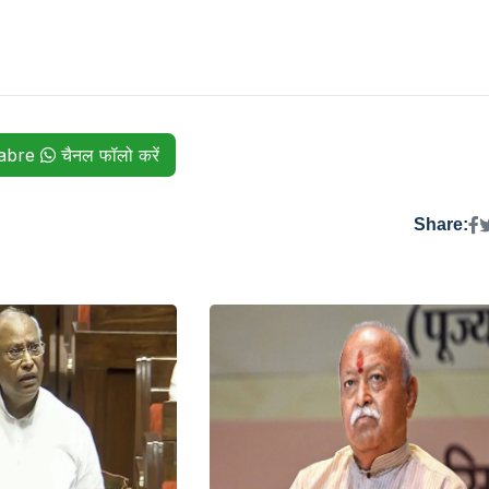
habre
चैनल फॉलो करें
Share: