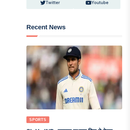
Twitter
Youtube
Recent News
SPORTS