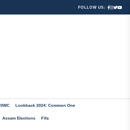
FOLLOW US:
20WC
Lookback 2024: Common One
Assam Elections
Fifa