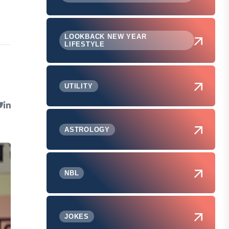
LOOKBACK NEW YEAR
LIFESTYLE
UTILITY
ASTROLOGY
NBL
JOKES