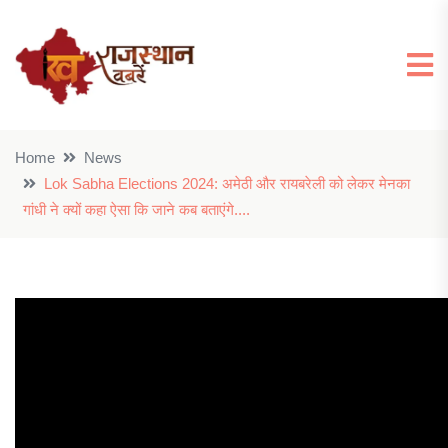
Home
News
Lok Sabha Elections 2024: अमेठी और रायबरेली को लेकर मेनका
गांधी ने क्यों कहा ऐसा कि जाने कब बताएंगे....