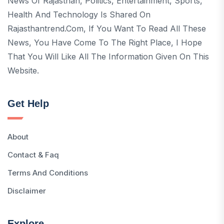
News Of Rajasthan, Politics, Entertainment, Sports,
Health And Technology Is Shared On
Rajasthantrend.com, If You Want To Read All These
News, You Have Come To The Right Place, I Hope
That You Will Like All The Information Given On This
Website.
Get Help
About
Contact & Faq
Terms And Conditions
Disclaimer
Explore