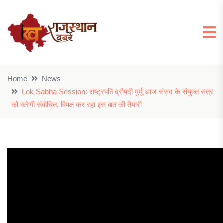
Home
News
Lok Sabha Session: राष्ट्रपति द्रौपदी मुर्मू आज संसद के संयुक्त सत्र
को करेगी संबोधित, विपक्ष कर रहा इस बात की तैयारी