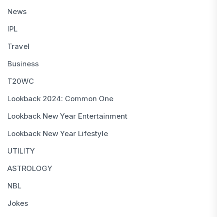
News
IPL
Travel
Business
T20WC
Lookback 2024: Common One
Lookback New Year Entertainment
Lookback New Year Lifestyle
UTILITY
ASTROLOGY
NBL
Jokes