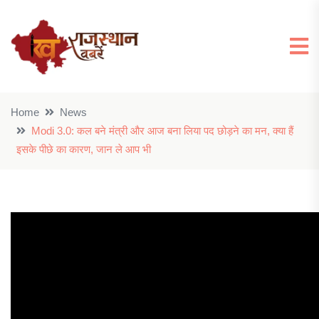
Home
News
Modi 3.0: कल बने मंत्री और आज बना लिया पद छोड़ने का मन, क्या हैं
इसके पीछे का कारण, जान ले आप भी