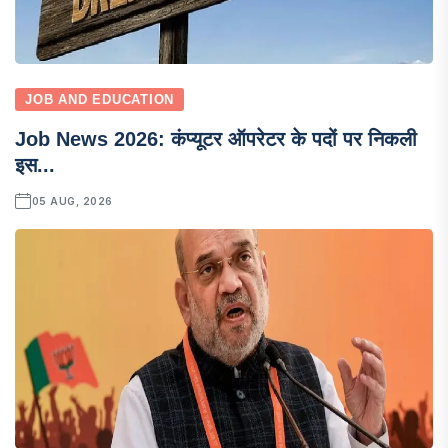
JOB AND EDUCATION
Job News 2026: कंप्यूटर ऑपरेटर के पदों पर निकली
इस...
05 AUG, 2026