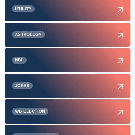
UTILITY
ASTROLOGY
NBL
JOKES
WB ELECTION