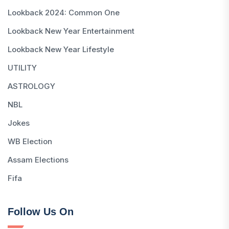
Lookback 2024: Common One
Lookback New Year Entertainment
Lookback New Year Lifestyle
UTILITY
ASTROLOGY
NBL
Jokes
WB Election
Assam Elections
Fifa
Follow Us On