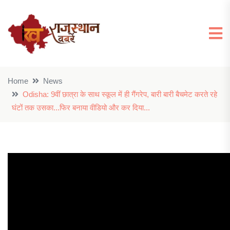
Home
News
Odisha: 9वीं छात्रा के साथ स्कूल में ही गैंगरेप, बारी बारी बैचमेट करते रहे
घंटों तक उसका...फिर बनाया वीडियो और कर दिया...