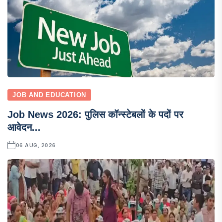
JOB AND EDUCATION
Job News 2026: पुलिस कॉन्स्टेबलों के पदों पर
आवेदन...
06 AUG, 2026