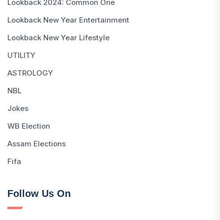
Lookback 2024: Common One
Lookback New Year Entertainment
Lookback New Year Lifestyle
UTILITY
ASTROLOGY
NBL
Jokes
WB Election
Assam Elections
Fifa
Follow Us On