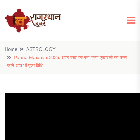
Home
ASTROLOGY
Parma Ekadashi 2026: आज रखा जा रहा परमा एकादशी का व्रत,
जाने आप भी पूजा विधि