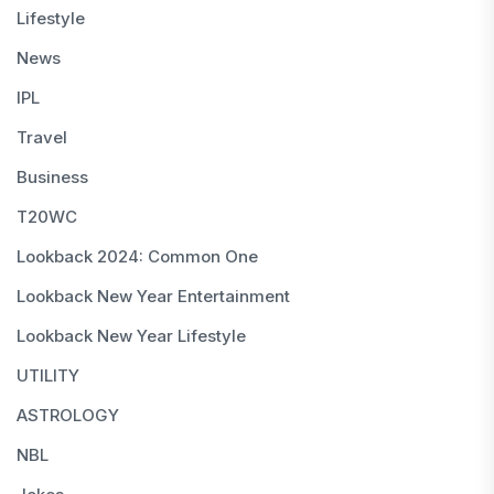
Lifestyle
News
IPL
Travel
Business
T20WC
Lookback 2024: Common One
Lookback New Year Entertainment
Lookback New Year Lifestyle
UTILITY
ASTROLOGY
NBL