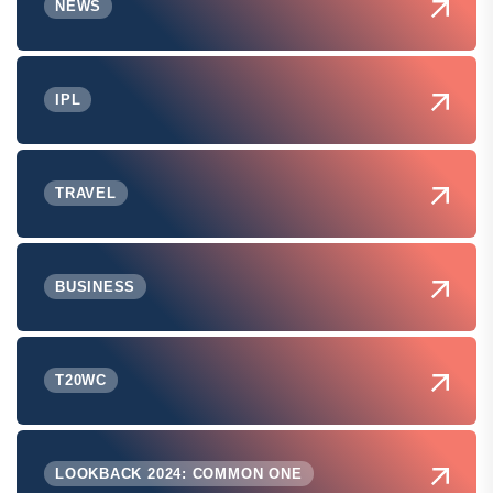
NEWS
IPL
TRAVEL
BUSINESS
T20WC
LOOKBACK 2024: COMMON ONE