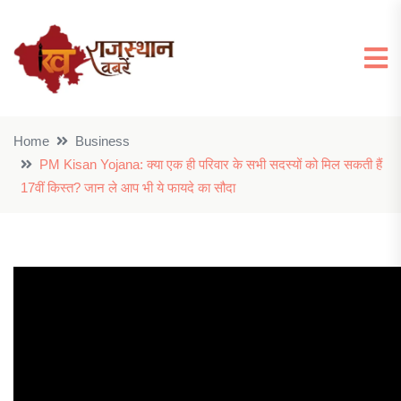
Home
Business
PM Kisan Yojana: क्या एक ही परिवार के सभी सदस्यों को मिल सकती हैं
17वीं किस्त? जान ले आप भी ये फायदे का सौदा