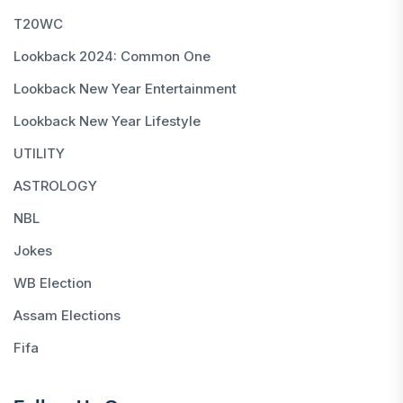
T20WC
Lookback 2024: Common One
Lookback New Year Entertainment
Lookback New Year Lifestyle
UTILITY
ASTROLOGY
NBL
Jokes
WB Election
Assam Elections
Fifa