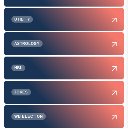
UTILITY
ASTROLOGY
NBL
JOKES
WB ELECTION