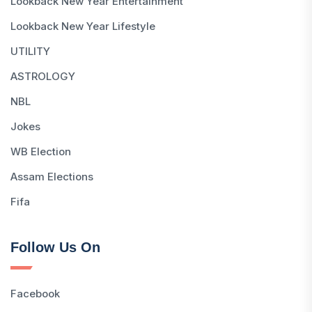
Lookback New Year Entertainment
Lookback New Year Lifestyle
UTILITY
ASTROLOGY
NBL
Jokes
WB Election
Assam Elections
Fifa
Follow Us On
Facebook