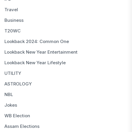
Travel
Business
T20WC
Lookback 2024: Common One
Lookback New Year Entertainment
Lookback New Year Lifestyle
UTILITY
ASTROLOGY
NBL
Jokes
WB Election
Assam Elections