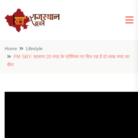
Home
Lifestyle
PM SBY: सालाना 20 रुपए के प्रीमियम पर मिल रहा है दो लाख रुपए का
बीमा