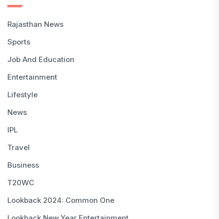
Rajasthan News
Sports
Job And Education
Entertainment
Lifestyle
News
IPL
Travel
Business
T20WC
Lookback 2024: Common One
Lookback New Year Entertainment