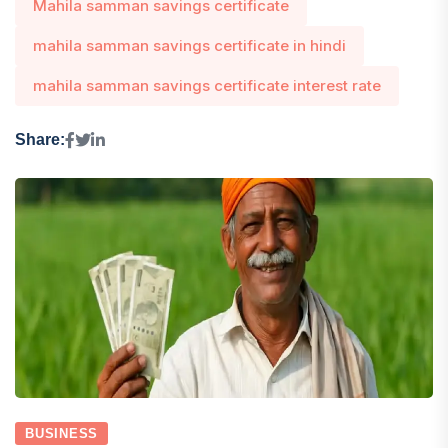
Mahila samman savings certificate
mahila samman savings certificate in hindi
mahila samman savings certificate interest rate
Share:
BUSINESS