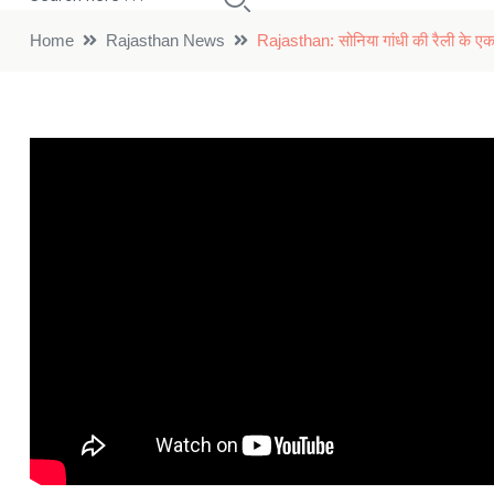
Home
Rajasthan News
Rajasthan: सोनिया गांधी की रैली के एक 