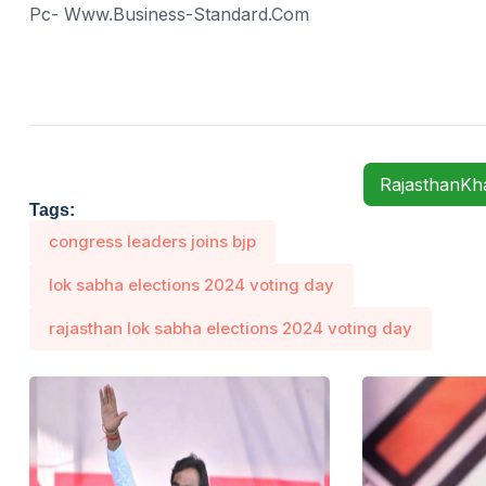
Pc- Www.business-Standard.com
RajasthanK
Tags:
congress leaders joins bjp
lok sabha elections 2024 voting day
rajasthan lok sabha elections 2024 voting day