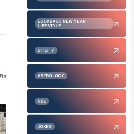
LOOKBACK NEW YEAR
LIFESTYLE
UTILITY
ASTROLOGY
NBL
JOKES