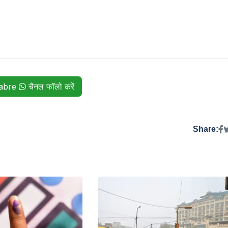
habre
चैनल फॉलो करें
Share: