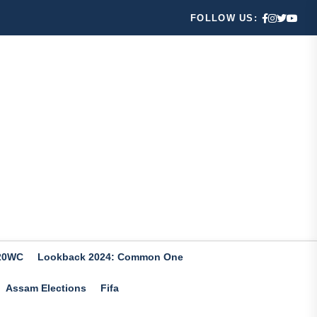
FOLLOW US:
20WC
Lookback 2024: Common One
Assam Elections
Fifa