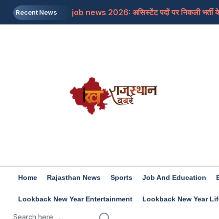
job news 2026: असिस्टेंट पदों पर निकली भर्ती के 
Recent News
Rajasthan: जाने क्यों सांसद बेनीवाल ने पीएम से कहा
Mojtaba Khamenei: इजरायली मीडिया का दावा, मोज
Travel Tips: सिंजारे के फेस्टिवल को बनाना चाहत
Rashifal 9 aug 2026: इन राशियों के जातकों के लि
Home
Rajasthan News
Sports
Job And Education
Lookback New Year Entertainment
Lookback New Year Lif