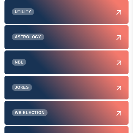
UTILITY
ASTROLOGY
NBL
JOKES
WB ELECTION