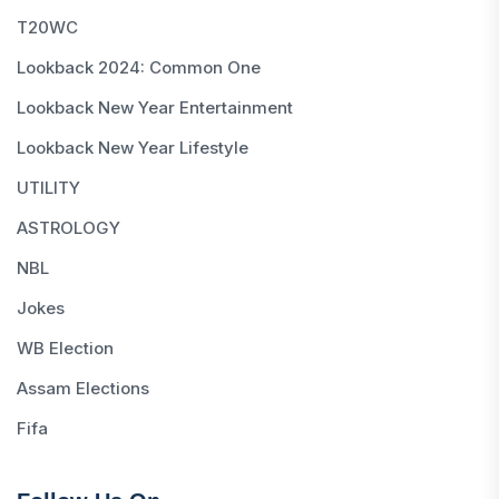
T20WC
Lookback 2024: Common One
Lookback New Year Entertainment
Lookback New Year Lifestyle
UTILITY
ASTROLOGY
NBL
Jokes
WB Election
Assam Elections
Fifa