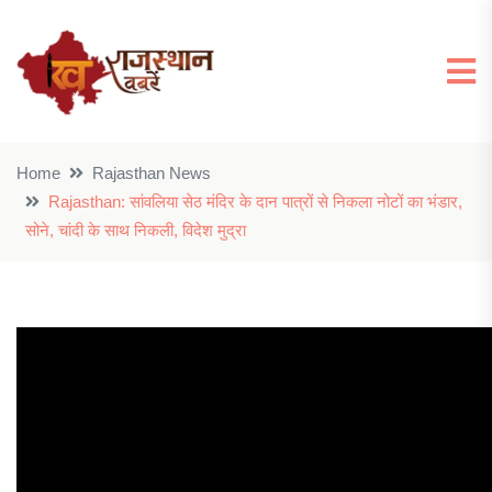
Home
Rajasthan News
Rajasthan: सांवलिया सेठ मंदिर के दान पात्रों से निकला नोटों का भंडार,
सोने, चांदी के साथ निकली, विदेश मुद्रा