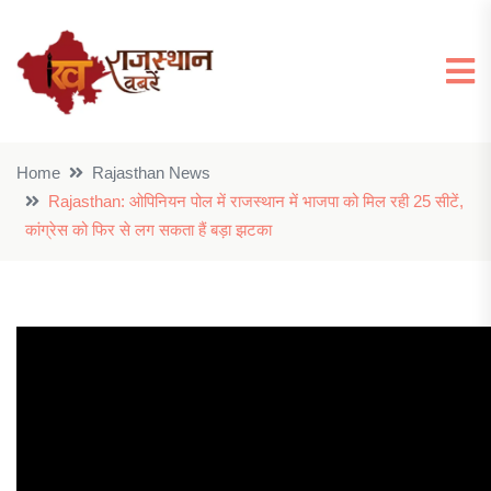
Home
Rajasthan News
Rajasthan: ओपिनियन पोल में राजस्थान में भाजपा को मिल रही 25 सीटें,
कांग्रेस को फिर से लग सकता हैं बड़ा झटका