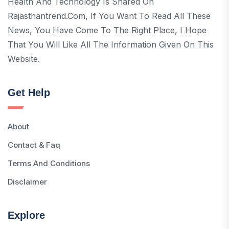
Health And Technology Is Shared On
Rajasthantrend.com, If You Want To Read All These
News, You Have Come To The Right Place, I Hope
That You Will Like All The Information Given On This
Website.
Get Help
About
Contact & Faq
Terms And Conditions
Disclaimer
Explore