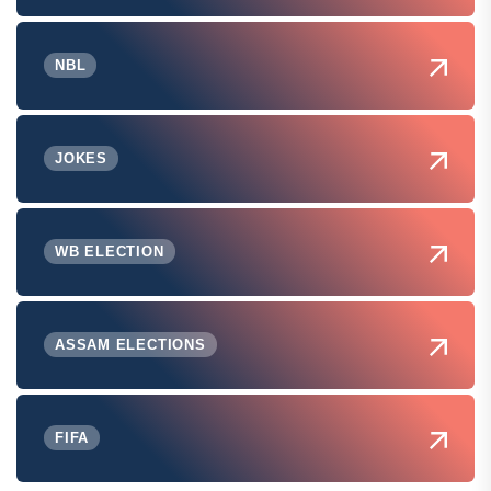
NBL
JOKES
WB ELECTION
ASSAM ELECTIONS
FIFA