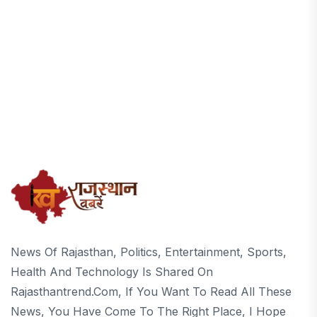
News Of Rajasthan, Politics, Entertainment, Sports,
Health And Technology Is Shared On
Rajasthantrend.com, If You Want To Read All These
News, You Have Come To The Right Place, I Hope