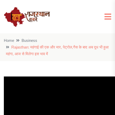
Home
Business
Rajasthan: महंगाई की एक और मार, पेट्रोल,गैस के बाद अब दूध भी हुआ
महंगा, आज से मिलेगा इस भाव में