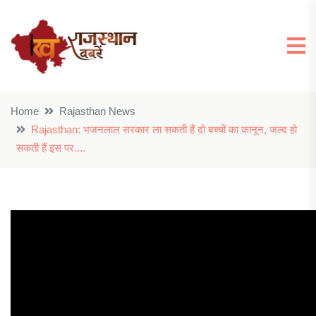
Home
Rajasthan News
Rajasthan: भजनलाल सरकार ला सकती हैं दो बच्चों का कानून, जल्द हो
सकती हैं इस पर....