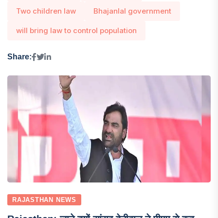
Two children law
Bhajanlal government
will bring law to control population
Share:
RAJASTHAN NEWS