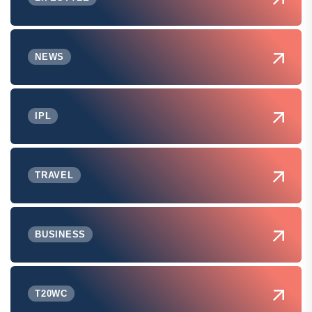
NEWS
IPL
TRAVEL
BUSINESS
T20WC