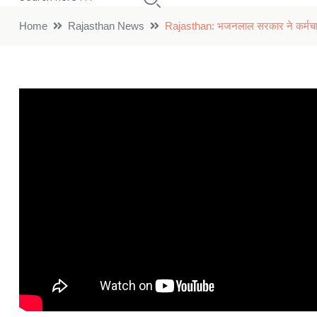
Home
Rajasthan News
Rajasthan: भजनलाल सरकार ने कर्मचारिय