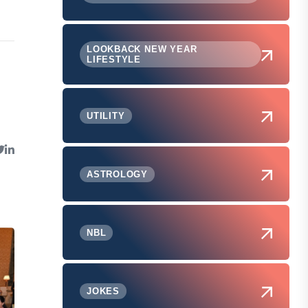
LOOKBACK NEW YEAR
LIFESTYLE
UTILITY
ASTROLOGY
NBL
JOKES