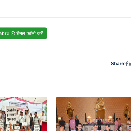
habre
चैनल फॉलो करें
Share: