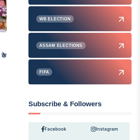
WB ELECTION
ASSAM ELECTIONS
 के
FIFA
Subscribe & Followers
Facebook
Instagram