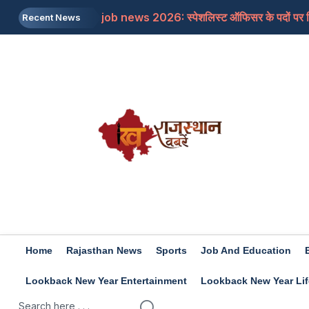
job news 2026: स्पेशलिस्ट ऑफिसर के पदों पर निकल
Recent News
Rajasthan: पूर्व मुख्यमंत्री अशोक गहलोत ने इस म
Rajasthan: शिक्षा मंत्री के आश्वासन के बाद थर्ड ग्र
Iran-US: इजरायल और अमेरिका की होर्मुज में नो एंट्र
Rashifal 8 aug 2026: इन राशियों के जातकों के लि
Home
Rajasthan News
Sports
Job And Education
Lookback New Year Entertainment
Lookback New Year Lif