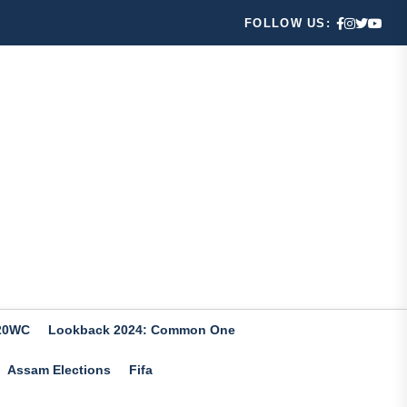
FOLLOW US:
20WC
Lookback 2024: Common One
Assam Elections
Fifa