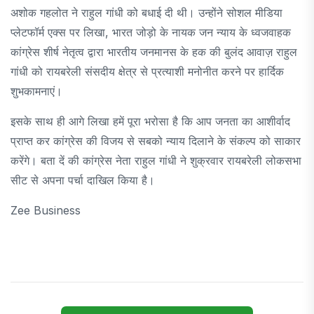
अशोक गहलोत ने राहुल गांधी को बधाई दी थी। उन्होंने सोशल मीडिया
प्लेटफॉर्म एक्स पर लिखा, भारत जोड़ो के नायक जन न्याय के ध्वजवाहक
कांग्रेस शीर्ष नेतृत्व द्वारा भारतीय जनमानस के हक की बुलंद आवाज़ राहुल
गांधी को रायबरेली संसदीय क्षेत्र से प्रत्याशी मनोनीत करने पर हार्दिक
शुभकामनाएं।
इसके साथ ही आगे लिखा हमें पूरा भरोसा है कि आप जनता का आशीर्वाद
प्राप्त कर कांग्रेस की विजय से सबको न्याय दिलाने के संकल्प को साकार
करेंगे। बता दें की कांग्रेस नेता राहुल गांधी ने शुक्रवार रायबरेली लोकसभा
सीट से अपना पर्चा दाखिल किया है।
Zee Business