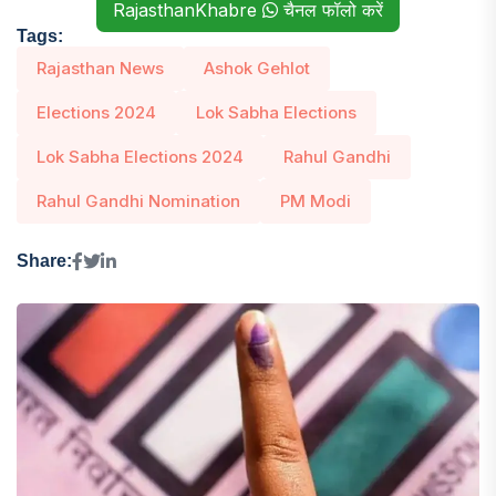
RajasthanKhabre
चैनल फॉलो करें
Tags:
Rajasthan News
Ashok Gehlot
Elections 2024
Lok Sabha Elections
Lok Sabha Elections 2024
Rahul Gandhi
Rahul Gandhi Nomination
PM Modi
Share: