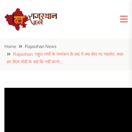
Home
Rajasthan News
Rajasthan: राहुल गांधी के नामांकन के बाद ये क्या बोल गए गहलोत, कहा-
हम पीएम मोदी के कहे कि नहीं करते...