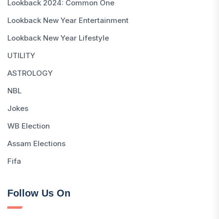
Lookback 2024: Common One
Lookback New Year Entertainment
Lookback New Year Lifestyle
UTILITY
ASTROLOGY
NBL
Jokes
WB Election
Assam Elections
Fifa
Follow Us On