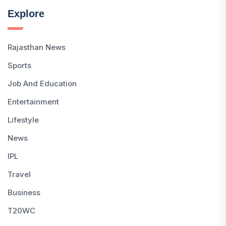
Explore
Rajasthan News
Sports
Job And Education
Entertainment
Lifestyle
News
IPL
Travel
Business
T20WC